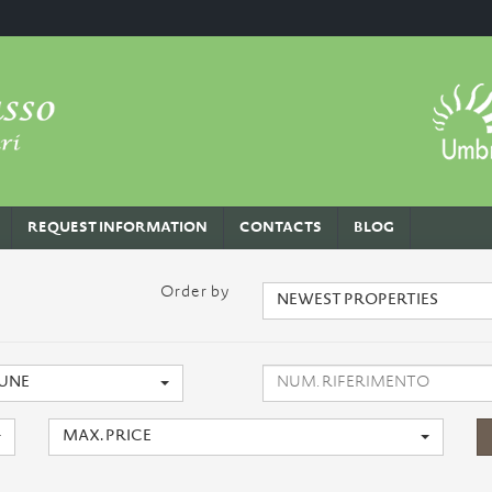
REQUEST INFORMATION
CONTACTS
BLOG
Order by
NEWEST PROPERTIES
UNE
MAX. PRICE