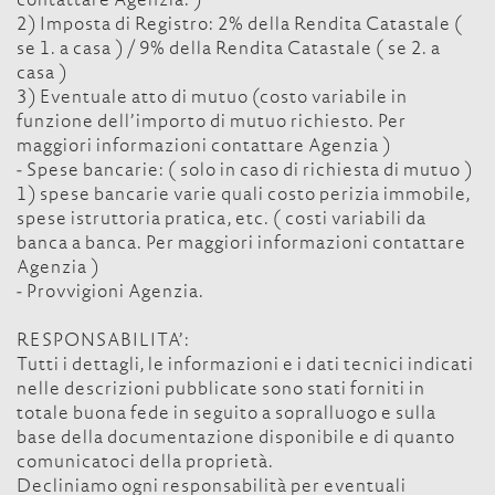
contattare Agenzia. )
2) Imposta di Registro: 2% della Rendita Catastale (
se 1. a casa ) / 9% della Rendita Catastale ( se 2. a
casa )
3) Eventuale atto di mutuo (costo variabile in
funzione dell’importo di mutuo richiesto. Per
maggiori informazioni contattare Agenzia )
- Spese bancarie: ( solo in caso di richiesta di mutuo )
1) spese bancarie varie quali costo perizia immobile,
spese istruttoria pratica, etc. ( costi variabili da
banca a banca. Per maggiori informazioni contattare
Agenzia )
- Provvigioni Agenzia.
RESPONSABILITA’:
Tutti i dettagli, le informazioni e i dati tecnici indicati
nelle descrizioni pubblicate sono stati forniti in
totale buona fede in seguito a sopralluogo e sulla
base della documentazione disponibile e di quanto
comunicatoci della proprietà.
Decliniamo ogni responsabilità per eventuali