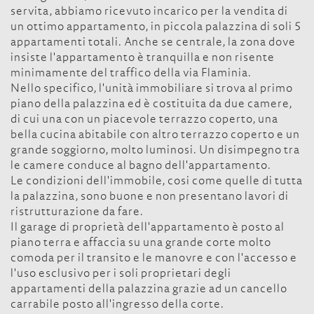
servita, abbiamo ricevuto incarico per la vendita di
un ottimo appartamento, in piccola palazzina di soli 5
appartamenti totali. Anche se centrale, la zona dove
insiste l'appartamento è tranquilla e non risente
minimamente del traffico della via Flaminia.
Nello specifico, l'unità immobiliare si trova al primo
piano della palazzina ed è costituita da due camere,
di cui una con un piacevole terrazzo coperto, una
bella cucina abitabile con altro terrazzo coperto e un
grande soggiorno, molto luminosi. Un disimpegno tra
le camere conduce al bagno dell'appartamento.
Le condizioni dell'immobile, cosi come quelle di tutta
la palazzina, sono buone e non presentano lavori di
ristrutturazione da fare.
Il garage di proprietà dell'appartamento è posto al
piano terra e affaccia su una grande corte molto
comoda per il transito e le manovre e con l'accesso e
l'uso esclusivo per i soli proprietari degli
appartamenti della palazzina grazie ad un cancello
carrabile posto all'ingresso della corte.