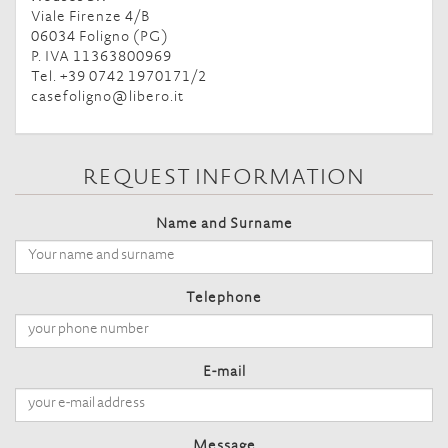
Viale Firenze 4/B
06034 Foligno (PG)
P. IVA 11363800969
Tel. +39 0742 1970171/2
casefoligno@libero.it
REQUEST INFORMATION
Name and Surname
Telephone
E-mail
Message