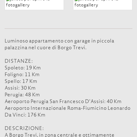
Luminoso appartamento con garage in piccola
palazzina nel cuore di Borgo Trevi.
DISTANZE:
Spoleto: 19 Km
Foligno: 11 Km
Spello: 17 Km
Assisi: 30 Km
Perugia: 48 Km
Aeroporto Perugia San Francesco D'Assisi: 40 Km
Aeroporto Internazionale Roma-Fiumicino Leonardo
Da Vinci: 176 Km
DESCRIZIONE:
A Borgo Trevi, in zona centrale e ottimamente